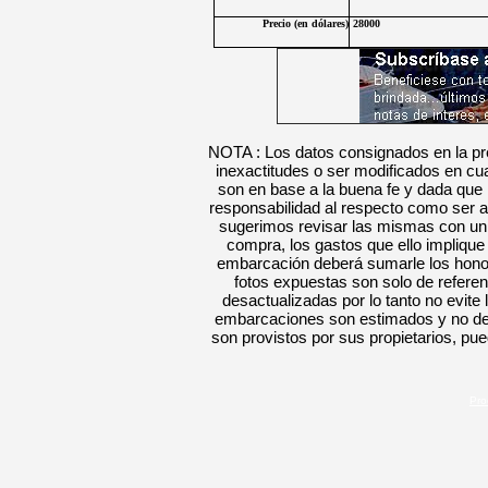
Precio (en
dólares
)
28000
NOTA : Los datos consignados en la pre
inexactitudes o ser modificados en c
son en base a la buena fe y dada que
responsabilidad al respecto como ser a
sugerimos revisar las mismas con un e
compra, los gastos que ello implique
embarcación deberá sumarle los hon
fotos
expuestas
son solo de refere
desactualizadas por lo tanto no evite 
embarcaciones son estimados y no defi
son provistos por sus propietarios
, pue
Pro