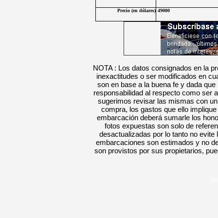
Precio (en
dólares
)
49000
NOTA : Los datos consignados en la pre
inexactitudes o ser modificados en c
son en base a la buena fe y dada que
responsabilidad al respecto como ser a
sugerimos revisar las mismas con un e
compra, los gastos que ello implique
embarcación deberá sumarle los hon
fotos
expuestas
son solo de refere
desactualizadas por lo tanto no evite 
embarcaciones son estimados y no defi
son provistos por sus propietarios
, pue
Pro