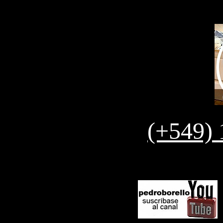
(+549) 