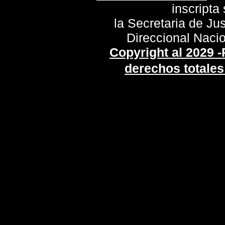
inscript
la Secretaria de Jus
Direccional Naci
Copyright al 20
29 -
derechos totales