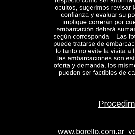
respecto como ser anormali
ocultos, sugerimos revisar 
confianza y evaluar su po
implique correrán por cu
embarcación deberá sumarl
según corresponda.
Las fo
puede tratarse de embarca
lo tanto no evite la visita 
las embarcaciones son esti
oferta y demanda
, los mism
pueden ser factibles de c
Procedim
www.borello.com.ar
ver