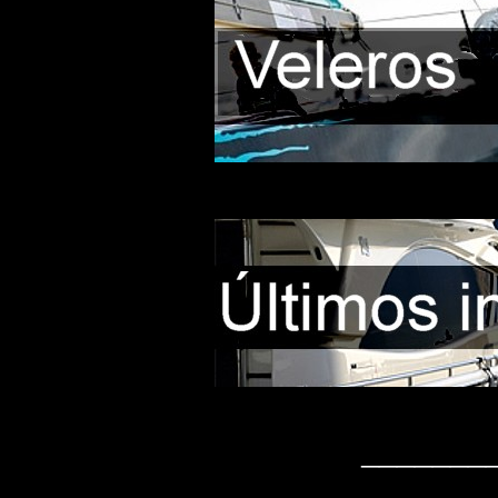
_______