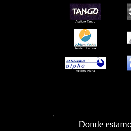
Astillero Tango
Astillero Luthon
Astillero Alpha
.
Donde estamo