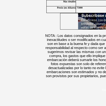
Mas detalles
Precio (en
dólares
)
75000
NOTA : Los datos consignados en la pre
inexactitudes o ser modificados en c
son en base a la buena fe y dada que
responsabilidad al respecto como ser a
sugerimos revisar las mismas con un e
compra, los gastos que ello implique
embarcación deberá sumarle los hon
fotos
expuestas
son solo de refere
desactualizadas por lo tanto no evite 
embarcaciones son estimados y no defi
son provistos por sus propietarios
, pue
Pro