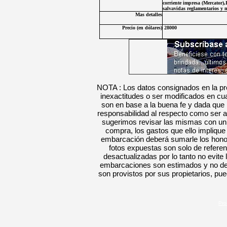
corriente impresa (Mercator)
salvavidas reglamentarios y 
Mas detalles
Precio (en
dólares
)
28000
NOTA : Los datos consignados en la pre
inexactitudes o ser modificados en c
son en base a la buena fe y dada que
responsabilidad al respecto como ser a
sugerimos revisar las mismas con un e
compra, los gastos que ello implique
embarcación deberá sumarle los hon
fotos
expuestas
son solo de refere
desactualizadas por lo tanto no evite 
embarcaciones son estimados y no defi
son provistos por sus propietarios
, pue
Pro