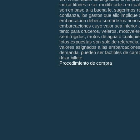
inexactitudes o ser modificados en cu
son en base a la buena fe, sugerimos r
confianza, los gastos que ello implique 
embarcación deberá sumarle los honor
embarcaciones cuyo valor sea inferior 
tanto para cruceros, veleros, motoveler
semirrígidos, motos de agua o cualquie
fotos
expuestas
son solo de referencia
valores asignados a las embarcaciones 
demanda, pueden ser factibles de cambi
dólar billete.
Procedimiento de compra