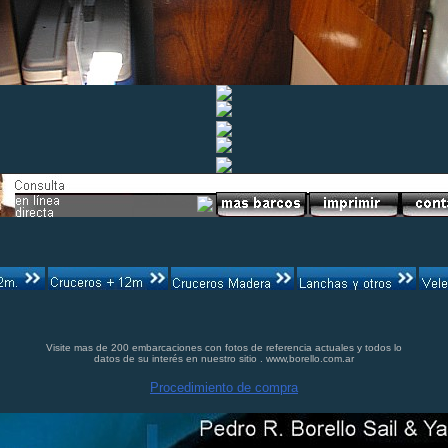
Visite mas de 200 embarcaciones con fotos de referencia actuales y todos lo
datos de su interés en nuestro sitio . www,borello.com.ar
Procedimiento de compra