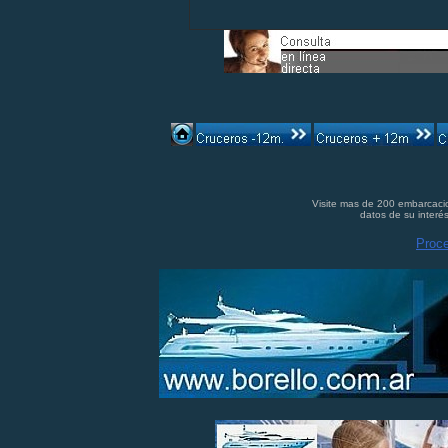
Visite mas de 200 embarcacio
datos de su interés
Proc