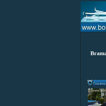
Brama