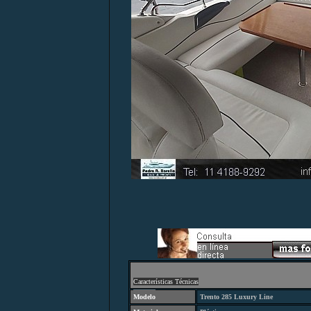
C
aracterísticas Técnicas
Modelo
Trento 285 Luxury Line