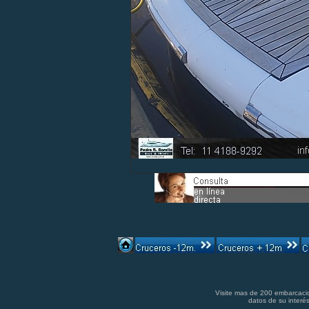
Visite mas de 200 embarcacio
datos de su interés